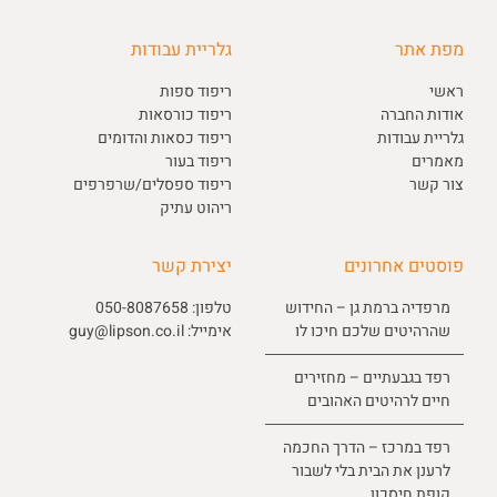
מפת אתר
גלריית עבודות
ראשי
ריפוד ספות
אודות החברה
ריפוד כורסאות
גלריית עבודות
ריפוד כסאות והדומים
מאמרים
ריפוד בעור
צור קשר
ריפוד ספסלים/שרפרפים
ריהוט עתיק
פוסטים אחרונים
יצירת קשר
מרפדיה ברמת גן – החידוש
טלפון:
050-8087658
שהרהיטים שלכם חיכו לו
אימייל:
guy@lipson.co.il
רפד בגבעתיים – מחזירים
חיים לרהיטים האהובים
רפד במרכז – הדרך החכמה
לרענן את הבית בלי לשבור
קופת חיסכון