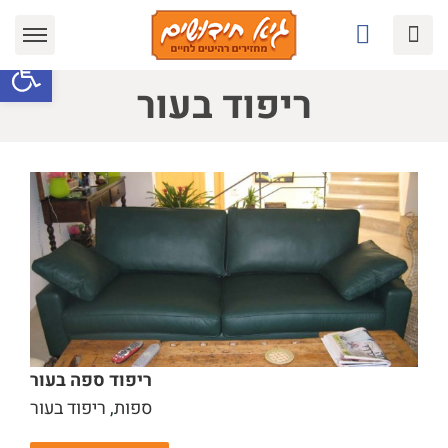
Ski
t
פתח סרגל
conten
ריפוד בעור
ריפוד ספה בעור
ספות
,
ריפוד בעור