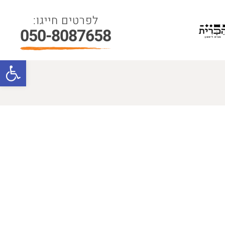
050-8087658
פתח סרגל