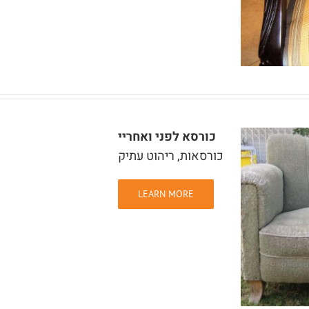
כורסא לפני ואחריי
כורסאות
,
ריהוט עתיק
LEARN MORE