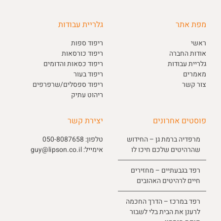
מפת אתר
גלריית עבודות
ראשי
ריפוד ספות
אודות החברה
ריפוד כורסאות
גלריית עבודות
ריפוד כסאות והדומים
מאמרים
ריפוד בעור
צור קשר
ריפוד ספסלים/שרפרפים
ריהוט עתיק
פוסטים אחרונים
יצירת קשר
מרפדיה ברמת גן – החידוש
טלפון:
050-8087658
שהרהיטים שלכם חיכו לו
אימייל:
guy@lipson.co.il
רפד בגבעתיים – מחזירים
חיים לרהיטים האהובים
רפד במרכז – הדרך החכמה
לרענן את הבית בלי לשבור