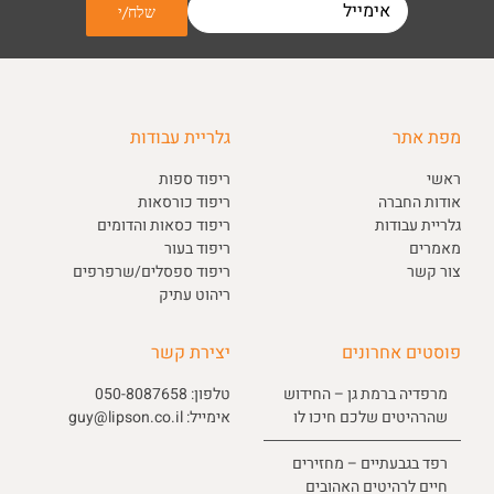
מפת אתר
גלריית עבודות
ראשי
ריפוד ספות
אודות החברה
ריפוד כורסאות
גלריית עבודות
ריפוד כסאות והדומים
מאמרים
ריפוד בעור
צור קשר
ריפוד ספסלים/שרפרפים
ריהוט עתיק
פוסטים אחרונים
יצירת קשר
מרפדיה ברמת גן – החידוש
טלפון:
050-8087658
שהרהיטים שלכם חיכו לו
אימייל:
guy@lipson.co.il
רפד בגבעתיים – מחזירים
חיים לרהיטים האהובים