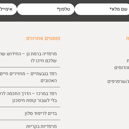
ת
פוסטים אחרונים
מרפדיה ברמת גן – החידוש שה
ת
שלכם חיכו לו
הדומים
רפד בגבעתיים – מחזירים חיים
האהובים
ם/שרפרפים
רפד במרכז – הדרך החכמה לרע
בלי לשבור קופת חיסכון
בדים לריפוד סלון
מרפדיות בקריות