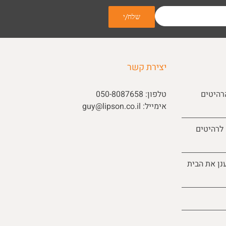
יצירת קשר
רהיטים
טלפון:
050-8087658
אימייל:
guy@lipson.co.il
 לרהיטים
נן את הבית