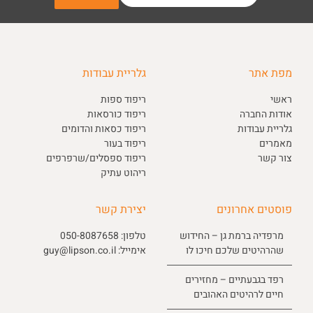
מפת אתר
גלריית עבודות
ראשי
ריפוד ספות
אודות החברה
ריפוד כורסאות
גלריית עבודות
ריפוד כסאות והדומים
מאמרים
ריפוד בעור
צור קשר
ריפוד ספסלים/שרפרפים
ריהוט עתיק
פוסטים אחרונים
יצירת קשר
מרפדיה ברמת גן – החידוש
טלפון:
050-8087658
שהרהיטים שלכם חיכו לו
אימייל:
guy@lipson.co.il
רפד בגבעתיים – מחזירים
חיים לרהיטים האהובים