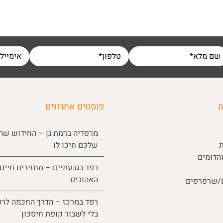
ת
פוסטים אחרונים
מרפדיה ברמת גן – החידוש שה
ת
שלכם חיכו לו
הדומים
רפד בגבעתיים – מחזירים חיים
האהובים
ם/שרפרפים
רפד במרכז – הדרך החכמה לרע
בלי לשבור קופת חיסכון