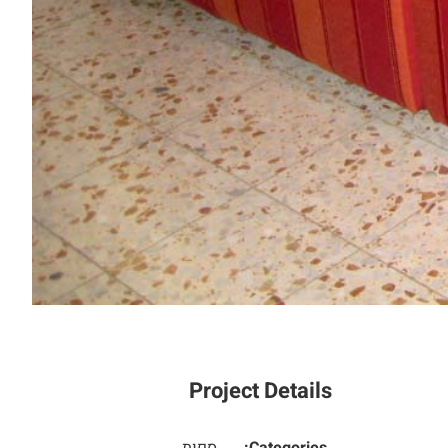
Project Details
Categories:
ספות