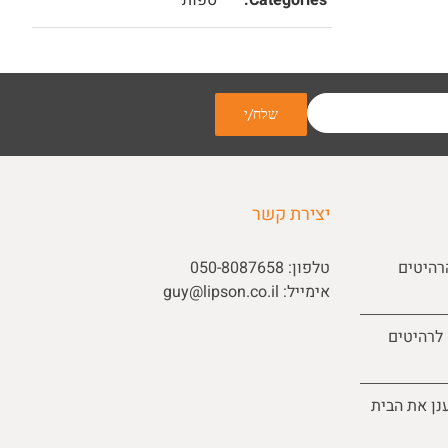
יצירת קשר
רהיטים
טלפון:
050-8087658
אימייל:
guy@lipson.co.il
 לרהיטים
נן את הבית