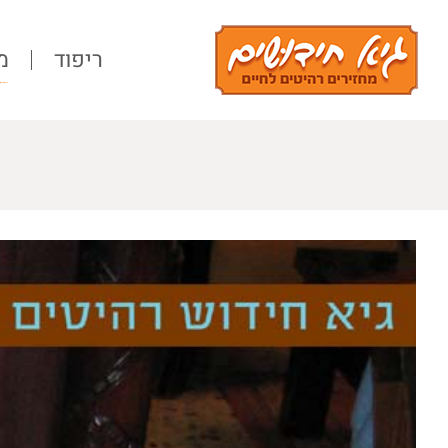
Ski
t
ריפוד
מ
conten
View
Larger
Image