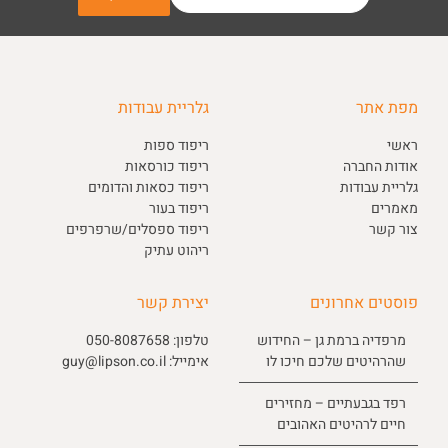
מפת אתר
גלריית עבודות
ראשי
ריפוד ספות
אודות החברה
ריפוד כורסאות
גלריית עבודות
ריפוד כסאות והדומים
מאמרים
ריפוד בעור
צור קשר
ריפוד ספסלים/שרפרפים
ריהוט עתיק
פוסטים אחרונים
יצירת קשר
מרפדיה ברמת גן – החידוש
טלפון:
050-8087658
שהרהיטים שלכם חיכו לו
אימייל:
guy@lipson.co.il
רפד בגבעתיים – מחזירים
חיים לרהיטים האהובים