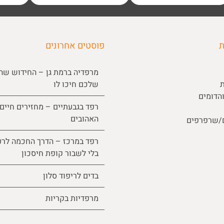
ת
פוסטים אחרונים
מרפדיה ברמת גן – החידוש שה
ת
שלכם חיכו לו
הדומים
רפד בגבעתיים – מחזירים חיים
האהובים
ם/שרפרפים
רפד במרכז – הדרך החכמה לרע
בלי לשבור קופת חיסכון
בדים לריפוד סלון
מרפדיות בקריות