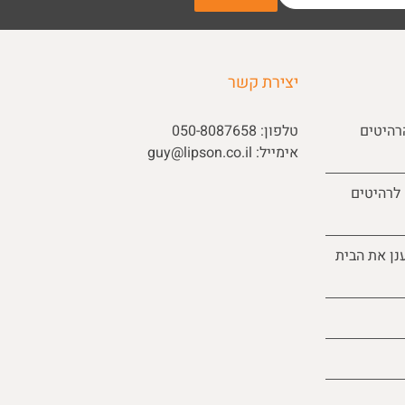
יצירת קשר
רהיטים
טלפון:
050-8087658
אימייל:
guy@lipson.co.il
 לרהיטים
נן את הבית