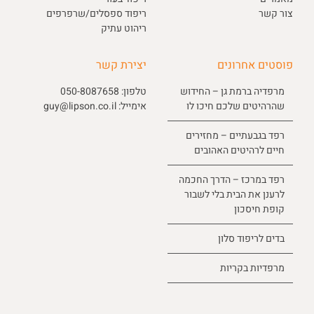
צור קשר
ריפוד ספסלים/שרפרפים
ריהוט עתיק
פוסטים אחרונים
יצירת קשר
מרפדיה ברמת גן – החידוש
טלפון:
050-8087658
שהרהיטים שלכם חיכו לו
אימייל:
guy@lipson.co.il
רפד בגבעתיים – מחזירים
חיים לרהיטים האהובים
רפד במרכז – הדרך החכמה
לרענן את הבית בלי לשבור
קופת חיסכון
בדים לריפוד סלון
מרפדיות בקריות