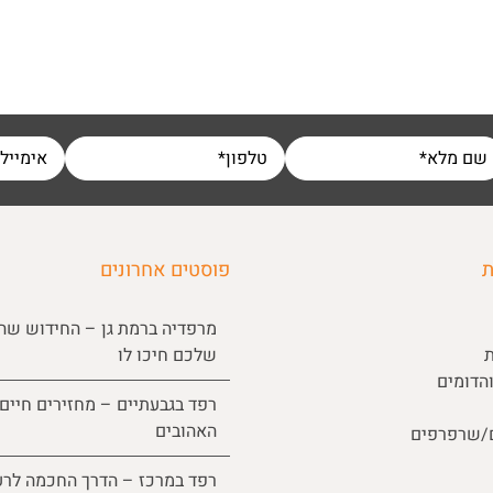
ת
פוסטים אחרונים
מרפדיה ברמת גן – החידוש שה
ת
שלכם חיכו לו
הדומים
רפד בגבעתיים – מחזירים חיים
האהובים
ם/שרפרפים
רפד במרכז – הדרך החכמה לרע