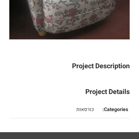
Project Description
Project Details
Categories:
כורסאות