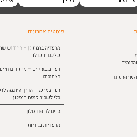
ת
פוסטים אחרונים
מרפדיה ברמת גן – החידוש שה
ת
שלכם חיכו לו
הדומים
רפד בגבעתיים – מחזירים חיים
האהובים
ם/שרפרפים
רפד במרכז – הדרך החכמה לרע
בלי לשבור קופת חיסכון
בדים לריפוד סלון
מרפדיות בקריות