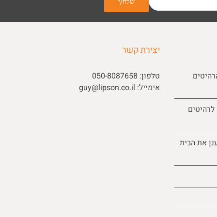
יצירת קשר
רהיטים
טלפון:
050-8087658
אימייל:
guy@lipson.co.il
 לרהיטים
נן את הבית