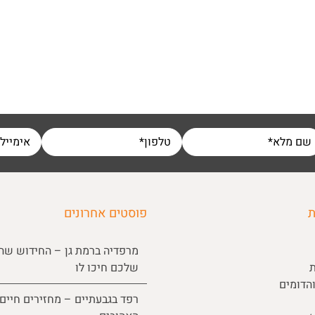
ת
פוסטים אחרונים
מרפדיה ברמת גן – החידוש שה
ת
שלכם חיכו לו
הדומים
רפד בגבעתיים – מחזירים חיים