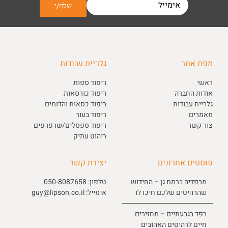
מפת אתר
גלריית עבודות
ראשי
ריפוד ספות
אודות החברה
ריפוד כורסאות
גלריית עבודות
ריפוד כסאות והדומים
מאמרים
ריפוד בעור
צור קשר
ריפוד ספסלים/שרפרפים
ריהוט עתיק
פוסטים אחרונים
יצירת קשר
מרפדיה ברמת גן – החידוש
טלפון:
050-8087658
שהרהיטים שלכם חיכו לו
אימייל:
guy@lipson.co.il
רפד בגבעתיים – מחזירים
חיים לרהיטים האהובים