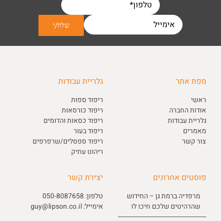
מפת אתר
גלריית עבודות
ראשי
ריפוד ספות
אודות החברה
ריפוד כורסאות
גלריית עבודות
ריפוד כסאות והדומים
מאמרים
ריפוד בעור
צור קשר
ריפוד ספסלים/שרפרפים
ריהוט עתיק
פוסטים אחרונים
יצירת קשר
מרפדיה ברמת גן – החידוש
טלפון:
050-8087658
שהרהיטים שלכם חיכו לו
אימייל:
guy@lipson.co.il