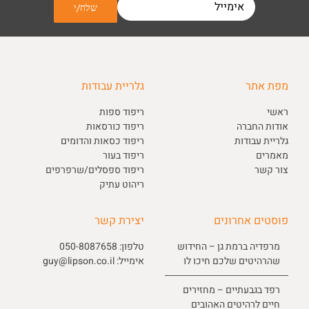
מפת אתר
גלריית עבודות
ראשי
ריפוד ספות
אודות החברה
ריפוד כורסאות
גלריית עבודות
ריפוד כסאות והדומים
מאמרים
ריפוד בעור
צור קשר
ריפוד ספסלים/שרפרפים
ריהוט עתיק
פוסטים אחרונים
יצירת קשר
מרפדיה ברמת גן – החידוש
טלפון:
050-8087658
שהרהיטים שלכם חיכו לו
אימייל:
guy@lipson.co.il
רפד בגבעתיים – מחזירים
חיים לרהיטים האהובים