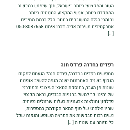
הטוב והמקצועי ביותר בישראל, תוך שימוש במכשור
המתקדם ביותר, אנשי המקצוע המנוסים ביותר
וחומרי הגלם המשובחים ביותר. הכל ברמת מחירים
אטרקטיבית ושירות אדיב. דברו איתנו 050-8087658
[...]
רפדים בחדרה פרדס חנה
מחפשים רפדים בחדרה/ פרדס חנה? הגעתם למקום
הנכון! בשנים האחרונות ישנה מגמה להשיב אופנות
שונות מן העבר, בתוספת הטאצ' העיצובי והמודרני
של ימינו. כך למשל בחנויות הבגדים, נראה מכנסי
פדלפון וחולצות צבעוניות בעלות שרוולים נפוחים
שהיו ה-להיט של סוף המאה הקודמת; במספרות,
נשים רבות מבקשות את המראה השופע והנפוח שכל
כל מזוהה עם שנות ה [...]