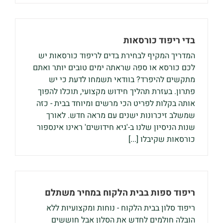
בדי ריפוד כורסאות
המדריך המקיף לבחירת בדים לריפוד כורסאות יש
לכם כורסא או ספה שראתה ימים טובים יותר ואתם
מתקשים להיפרד? בוודאי תשמחו לדעת כי יש
פתרון. בעזרת תהליך חידוש מקצועי, תוכלו להפוך
אותה בקלות לפריט הכי מרשים ומיוחד בבית - כזה
שמשלב זיכרונות ישנים עם מראה חדש. לאורך
שנות הניסיון שלנו ב-'גיא חידושים' ראינו אינספור
כורסאות שקיבלו [...]
ריפוד ספות בבית הלקוח במחיר משתלם
ריפוד סלון בבית הלקוח - נוחות ומקצועיות ללא
הובלה חולמים לחדש את הסלון אבל חוששים