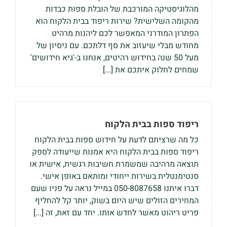
מהלוגיסטיקה המורכבת של הובלת ספות כבדות
מהקומה השלישית? שירות ריפוד בבית הלקוח הוא
הפתרון המודרני המאפשר לכם ליהנות מרהיט
מחודש מבלי שיעזוב את סף דלתכם. עם ניסיון של
מעל 50 שנה בחידוש רהיטים, אנחנו ב-'גיא חידושים'
שמחים לחלוק איתכם את [...]
ריפוד ספות בבית הלקוח
כל מה שרציתם לדעת על חידוש ספות בבית הלקוח
ריפוד ספות בבית הלקוח היא אמנות שייעודה לספק
תוצאה מרהיבה שמשמרת חשיבות רגשית, אישית או
סנטימנטלית בשירות ייחודי ומותאם באופן אישי.
דברו איתנו 050-8087658 במייל נראה על פניו שעם
המחירים הזולים שיש היום בשוק, יותר קל להחליף
פריט ריהוט מאשר לחדש אותו. יחד עם זאת, זה [...]