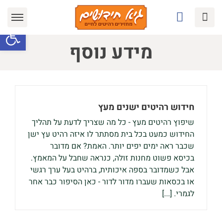
Ski
t
פתח סרגל
conten
מידע נוסף
חידוש רהיטים ישנים מעץ
שיפוץ רהיטים מעץ - כל מה שצריך לדעת על תהליך
החידוש כמעט בכל בית מסתתר לו איזה רהיט עץ ישן
שכבר ראה ימים יפים יותר. האמת? אם מדובר
בכיסא פשוט מחנות זולה, כנראה שחבל על המאמץ.
אבל כשמדובר בספה איכותית, ברהיט בעל ערך רגשי
או בכסאות שעברו מדור לדור - כאן הסיפור כבר אחר
לגמרי. [...]