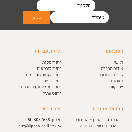
מפת אתר
גלריית עבודות
ראשי
ריפוד ספות
אודות החברה
ריפוד כורסאות
גלריית עבודות
ריפוד כסאות והדומים
מאמרים
ריפוד בעור
צור קשר
ריפוד ספסלים/שרפרפים
ריהוט עתיק
פוסטים אחרונים
יצירת קשר
מרפדיה ברמת גן – החידוש
טלפון:
050-8087658
שהרהיטים שלכם חיכו לו
אימייל:
guy@lipson.co.il