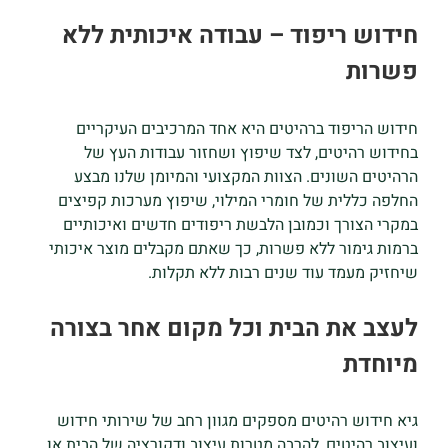
חידוש ריפוד – עבודה איכותית ללא
פשרות
חידוש הריפוד ברהיטים היא אחד המרכיבים העיקריים
בחידוש רהיטים, לצד שיפוץ ושחזור עבודות העץ של
הרהיטים השונים. הצוות המקצועי והמיומן שלנו מבצע
החלפה כללית של חומרי המילוי, שיפוץ מערכות קפיצים
במקרי הצורך וכמובן הלבשת ריפודים חדשים ואיכותיים
ברמות גימור ללא פשרות, כך שאתם מקבלים מוצר איכותי
שיחזיק מעמד עוד שנים רבות ללא תקלות.
לעצב את הבית וכל מקום אחר בצורה
מיוחדת
גיא חידוש רהיטים מספקים מגוון רחב של שירותי חידוש
ועיצוב רהיטים, להרבה מטרות עיצוב ודקורציה של הבית או