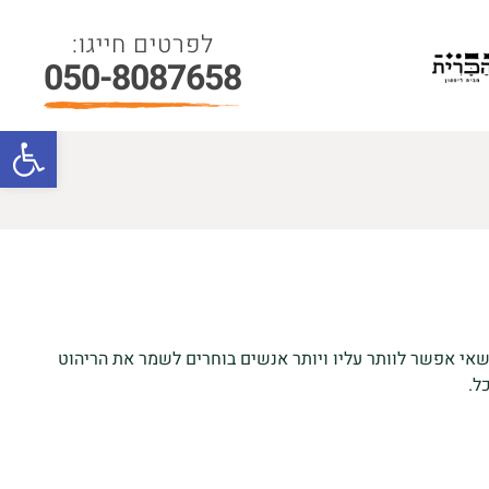
050-8087658
פתח סרגל
אי אפשר לוותר עליו ויותר אנשים בוחרים לשמר את הריהוט
ל.