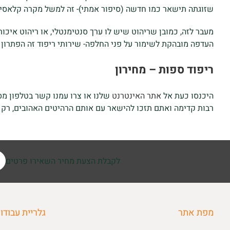
שזוגתה תישאר כמו חדשה (סיפור אמתי)- זה למשל מקרה קלאסי ש
מעבר לזה, כמובן שריהוט שיש לו ערך סנטימנטלי, או ריהוט איכ
העדפה מובהקת לשימור על פני החלפה- שירותי ריפוד זה הפתרון
ריפוד ספות – מחירון
היכנסו כעת אל
אתר האינטרנט
שלנו או צרו עמנו קשר בטלפון מ
רבות קדימה ואתם תזכו להישאר עם אותם הרהיטים האהובים, רק ב
לקבלת הצעת מחיר השאירו פרטים
מפת אתר
גלריית עבודו