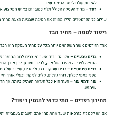
לאיכות שלו ולרמת הגימור שלו.
רפד –
מחיר העסקה הכולל תלוי כמובן גם באיש המקצוע אש
שילוב כל הפרמטרים הללו מהווה את הסיבה שבגינה הצעת מחיר מד
ריפוד לספה – מחיר הבד
אחד הגורמים אשר משפיעים יותר מכל על מחיר העסקה הוא הבד בו
בדים טבעיים –
אלו הם בדים אשר מיוצרים לרוב מחומרי גל
הנטייה לצבירה מהירה של אבק, לכלוך ושומן, לכן אורך הח
בדים סינטטיים –
בדים שמקורם בפולימרים, שילוב של מיקרו
מפני כתמי לכלוך, דוחי נוזלים, קלים לניקוי, ובעלי אורך חיי
עור ודמוי עור –
העור הוא ככל הנראה העתיק ביותר, אך הרלו
שימוש.
מחירון רפדים – מתי כדאי להזמין ריפוד?
אם יש לכם זוג כורסאות שעל אחת מהן אתם יושבים בעקביות וה