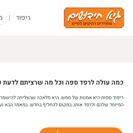
Ski
t
ריפוד
מ
conten
כמה עולה לרפד ספה וכל מה שרציתם לדעת ע
ריפוד ספות היא אמנות של ממש. היא מלאכה שהצליחה להישמר למ
המיוחד שלהם ולרפד אותו, במקום להחליף בחדש. במאמר הבא נעס