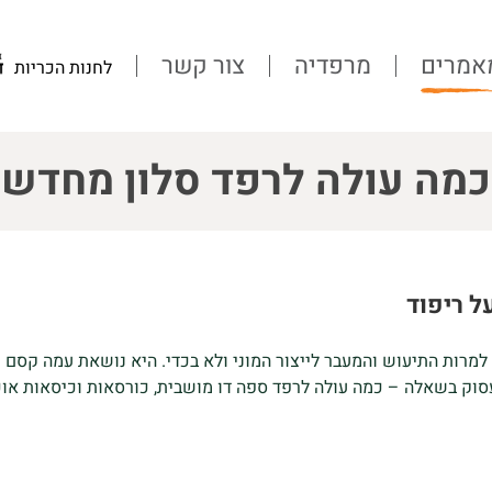
אמרים
מרפדיה
צור קשר
לחנות הכריות
כמה עולה לרפד סלון מחדש
ל ריפוד
רות התיעוש והמעבר לייצור המוני ולא בכדי. היא נושאת עמה קסם ש
וק בשאלה – כמה עולה לרפד ספה דו מושבית, כורסאות וכיסאות אוכ