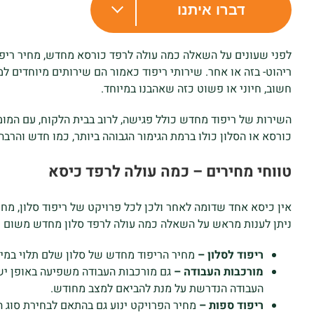
דברו איתנו
לפני שעונים על השאלה כמה עולה לרפד כורסא מחדש, מחיר ריפו
ריהוט- בזה או אחר. שירותי ריפוד כאמור הם שירותים מיוחדים 
חשוב, חיוני או פשוט כזה שאהבנו במיוחד.
השירות של ריפוד מחדש כולל פגישה, לרוב בבית הלקוח, עם המומח
כורסא או הסלון כולו ברמת הגימור הגבוהה ביותר, כמו חדש והרבה
טווחי מחירים – כמה עולה לרפד כיסא
אין כיסא אחד שדומה לאחר ולכן לכל פרויקט של ריפוד סלון, מחי
ניתן לענות מראש על השאלה כמה עולה לרפד סלון מחדש משום 
ריפוד לסלון –
מחיר הריפוד מחדש של סלון שלם תלוי במידה 
מורכבות העבודה –
גם מורכבות העבודה משפיעה באופן ישיר
העבודה הנדרשת על מנת להביאם למצב מחודש.
ריפוד ספות –
מחיר הפרויקט ינוע גם בהתאם לבחירת סוג ה