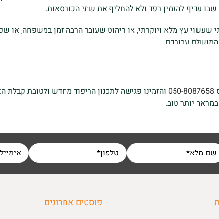
בו עדיף להזמין רפד ולא להחליף את שתי הכורסאות.
ותי שעשוי עץ מלא ויוקרתי, או ריהוט שעובר הרבה זמן במשפחה, או ש
 המושלם עבורכם.
ס
050-8087658
והזמינו פגישה לתכנון הריפוד מחדש ולטובת קבלת ה
מראה יותר טוב.
ת
פוסטים אחרונים