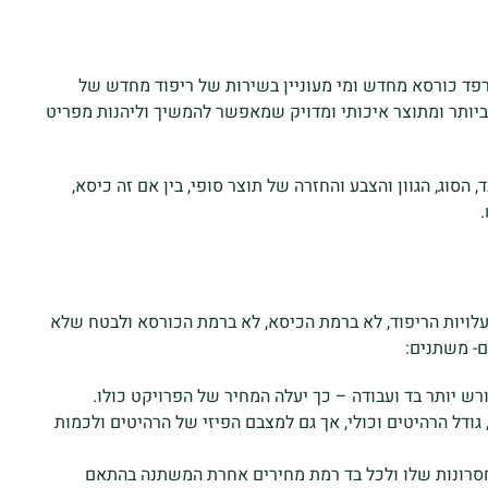
רפד כורסא מחדש ומי מעוניין בשירות של ריפוד מחדש של
 ביותר ומתוצר איכותי ומדויק שמאפשר להמשיך וליהנות מפריט
סוג, הגוון והצבע והחזרה של תוצר סופי, בין אם זה כיסא,
 עלויות הריפוד, לא ברמת הכיסא, לא ברמת הכורסא ולבטח שלא
- משתנים:
רש יותר בד ועבודה – כך יעלה המחיר של הפרויקט כולו.
ודל הרהיטים וכולי, אך גם למצבם הפיזי של הרהיטים ולכמות
והחסרונות שלו ולכל בד רמת מחירים אחרת המשתנה בהתאם