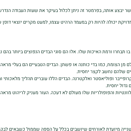
ר יבצע אותה, בפרמטר זה ניתן לכלול בעיקר את שעות העבודה הנדרש
ויקת יכולה להיות רק במעמד הרהיט עצמו, למעט מקרים יוצאי דופן 
 תבחרו ורמת האיכות שלו. אלו הם סוגי הבדים הנפוצים ביותר בהם נ
ם מן הצומח, כמו בדי כותנה או פשתן. הבדים הטבעיים הם בעלי מראה 
יים שלהם נחשב לקצר יחסית.
פייבר ופוליאסטר ואלקטרנה. הבדים הללו עוברים תהליך מלאכותי ומע
ם גדול יחסית.
ונטיות והפופולריות שלו מעולם לא דעכה. העור מעניק לריהוט מראה י
שנייה מיועדת לאורחים שיושבים בכלל על הספה שממול כשבאים לבק