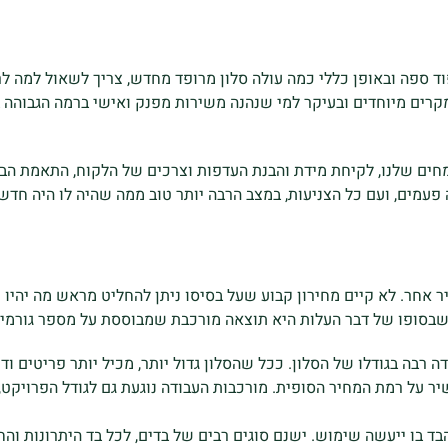
ד ספה ובאופן כללי כמה עולה סלון מרופד מחדש, צריך לשאול למה ל
למקרים מיוחדים ובעיקר למי שנהנה משירות מפנק ואישי ברמה הגבוהה
ים שלנו, לקיחת מידת והבנת העדפות וצרכים של הלקוח, התאמת הבד, ה
 פעמים, ועם כל הצניעות, במצב הרבה יותר טוב ממה שהיה לו היה חדש.
ר אחר. לא קיים מחירון קבוע שעל בסיסו ניתן להחליט מראש מה יהיו
שבסופו של דבר העלות היא תוצאה מורכבת שמבוססת על מספר גורמים
רבה בגודלו של הסלון. ככל שהסלון גדול יותר, מכיל יותר פריטים ודו
 על רמת המחיר הסופית. מורכבות העבודה נוגעת גם לגודל הפרויקט, ג
בד בו ייעשה שימוש. ישנם סוגים רבים של בדים, לכל בד היתרונות 