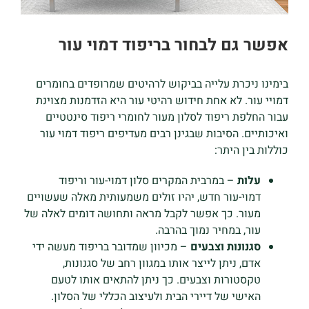
אפשר גם לבחור בריפוד דמוי עור
בימינו ניכרת עלייה בביקוש לרהיטים שמרופדים בחומרים
דמויי עור. לא אחת חידוש רהיטי עור היא הזדמנות מצוינת
עבור החלפת ריפוד לסלון מעור לחומרי ריפוד סינטטיים
ואיכותיים. הסיבות שבגינן רבים מעדיפים ריפוד דמוי עור
כוללות בין היתר:
עלות
– במרבית המקרים סלון דמוי-עור וריפוד
דמוי-עור חדש, יהיו זולים משמעותית מאלה שעשויים
מעור. כך אפשר לקבל מראה ותחושה דומים לאלה של
עור, במחיר נמוך בהרבה.
סגנונות וצבעים
– מכיוון שמדובר בריפוד מעשה ידי
אדם, ניתן לייצר אותו במגוון רחב של סגנונות,
טקסטורות וצבעים. כך ניתן להתאים אותו לטעם
האישי של דיירי הבית ולעיצוב הכללי של הסלון.