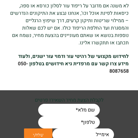
לא משנה אם מדובר על ריפוד עור לסלון כורסא או ספה,
כיסאות לפינת אוכל וכו', אנחנו נבצע את התיקונים הנדרשים
– ממילוי שריטות ותיקון קרעים, דרך שיפוץ הרגליים
והמסגרת ועד החלפת הריפוד כולו. אם יש לכם שאלות
נוספות בנושא או שאתם מעוניינים בהצעת מחיר, נשמח אם
תכתבו או תתקשרו אלינו.
לחידוש מקצועי של רהיטי עור ודמוי עור ישנים, ולעוד
מידע צרו קשר עם מרפדית גיא חידושים בטלפון
050-
8087658
לקבלת הצעת מחיר השאירו פרטים