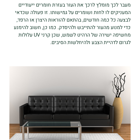
מעבר לכך מומלץ לרכך את העור בעזרת חומרים ייעודיים
המעניקים לו לחות ושומרים על גמישותו. זו פעולה שכדאי
לבצעה כל כמה חודשים, בהתאם להוראות היצרן או הרפד,
כדי למנוע מהעור להתייבש ולהיסדק. כמו כן, חשוב להימנע
מחשיפה ישירה של הרהיט לשמש, שכן קרני UV עלולות
לגרום לדהיית הצבע ולהיחלשות הסיבים.