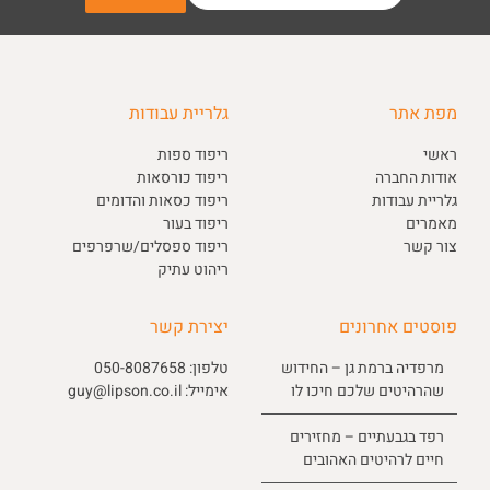
מפת אתר
גלריית עבודות
ראשי
ריפוד ספות
אודות החברה
ריפוד כורסאות
גלריית עבודות
ריפוד כסאות והדומים
מאמרים
ריפוד בעור
צור קשר
ריפוד ספסלים/שרפרפים
ריהוט עתיק
פוסטים אחרונים
יצירת קשר
מרפדיה ברמת גן – החידוש
טלפון:
050-8087658
שהרהיטים שלכם חיכו לו
אימייל:
guy@lipson.co.il
רפד בגבעתיים – מחזירים
חיים לרהיטים האהובים