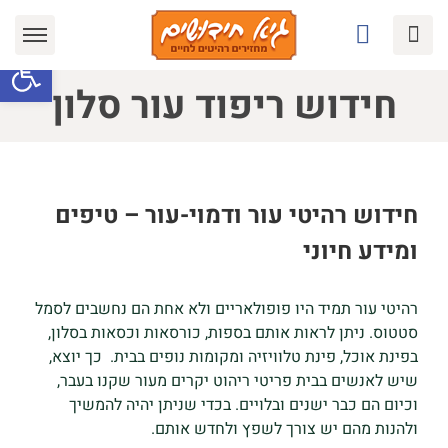
Ski
t
פתח סרגל
conten
חידוש ריפוד עור סלון
חידוש רהיטי עור ודמוי-עור – טיפים
ומידע חיוני
רהיטי עור תמיד היו פופולאריים ולא אחת הם נחשבים לסמל
סטטוס. ניתן לראות אותם בספות, כורסאות וכסאות בסלון,
בפינת אוכל, פינת טלוויזיה ומקומות נופים בבית. כך יוצא,
שיש לאנשים בבית פריטי ריהוט יקרים מעור שקנו בעבר,
וכיום הם כבר ישנים ובלויים. בכדי שניתן יהיה להמשיך
ולהנות מהם יש צורך לשפץ ולחדש אותם.