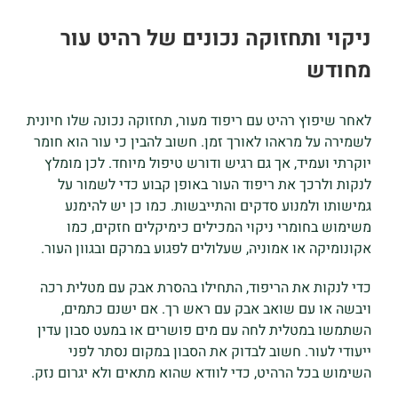
ניקוי ותחזוקה נכונים של רהיט עור
מחודש
לאחר שיפוץ רהיט עם ריפוד מעור, תחזוקה נכונה שלו חיונית
לשמירה על מראהו לאורך זמן. חשוב להבין כי עור הוא חומר
יוקרתי ועמיד, אך גם רגיש ודורש טיפול מיוחד. לכן מומלץ
לנקות ולרכך את ריפוד העור באופן קבוע כדי לשמור על
גמישותו ולמנוע סדקים והתייבשות. כמו כן יש להימנע
משימוש בחומרי ניקוי המכילים כימיקלים חזקים, כמו
אקונומיקה או אמוניה, שעלולים לפגוע במרקם ובגוון העור.
כדי לנקות את הריפוד, התחילו בהסרת אבק עם מטלית רכה
ויבשה או עם שואב אבק עם ראש רך. אם ישנם כתמים,
השתמשו במטלית לחה עם מים פושרים או במעט סבון עדין
ייעודי לעור. חשוב לבדוק את הסבון במקום נסתר לפני
השימוש בכל הרהיט, כדי לוודא שהוא מתאים ולא יגרום נזק.