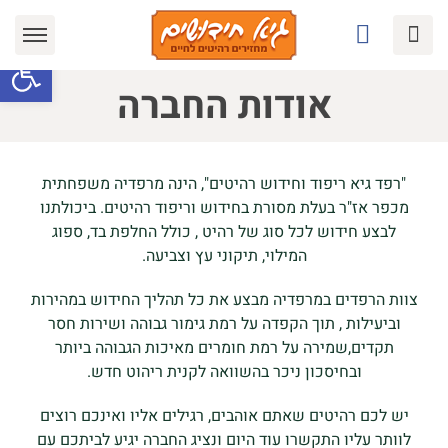
Ski
t
פתח סרגל
conten
אודות החברה
"רפד גיא ריפוד וחידוש רהיטים", הינה מרפדיה משפחתית
מכפר אז"ר בעלת מסורת בחידוש וריפוד רהיטים. ביכולתנו
לבצע חידוש לכל סוג של רהיט , כולל החלפת בד, ספוג
המילוי, תיקוני עץ וצביעה.
צוות הרפדים במרפדיה מבצע את כל תהליך החידוש במהירות
וביעילות , תוך הקפדה על רמת גימור גבוהה ושירות חסר
תקדים,שמירה על רמת חומרים מאיכות הגבוהה ביותר
ובחיסכון ניכר בהשוואה לקנית ריהוט חדש.
יש לכם רהיטים שאתם אוהבים, רגילים אליו ואינכם רוצים
לוותר עליו התקשרו עוד היום ונציג החברה יגיע לביתכם עם