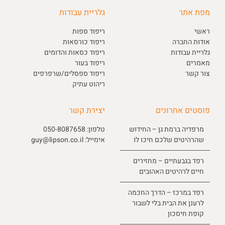
מפת אתר
גלריית עבודות
ראשי
ריפוד ספות
אודות החברה
ריפוד כורסאות
גלריית עבודות
ריפוד כסאות והדומים
מאמרים
ריפוד בעור
צור קשר
ריפוד ספסלים/שרפרפים
ריהוט עתיק
פוסטים אחרונים
יצירת קשר
מרפדיה ברמת גן – החידוש
טלפון:
050-8087658
שהרהיטים שלכם חיכו לו
אימייל:
guy@lipson.co.il
רפד בגבעתיים – מחזירים
חיים לרהיטים האהובים
רפד במרכז – הדרך החכמה
לרענן את הבית בלי לשבור
קופת חיסכון